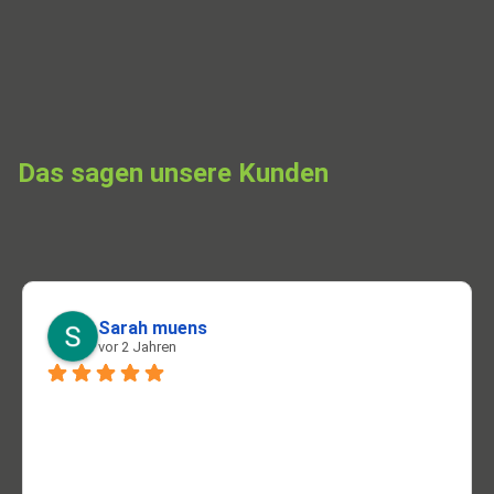
Das sagen unsere Kunden
Sarah muens
vor 2 Jahren