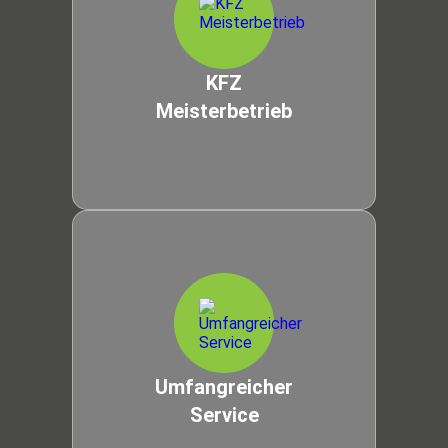
KFZ
Meisterbetrieb
Umfangreicher
Service